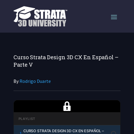
Curso Strata Design 3D CX En Español –
Parte V
By
Rodrigo Duarte
PLAYLIST
CURSO STRATA DESIGN 3D CX EN ESPAÑOL –
1