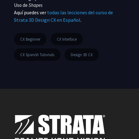
Uso de
Shapes
Aquí puedes ver
todas las lecciones del curso de
Strata 3D Design CX en Español
.
CX Beginner
CX Interface
CX Spanish Tutorials
Design 3D CX